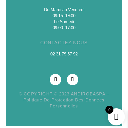
Du Mardi au Vendredi
09:15–19:00
Le Samedi
09:00–17:00
CONTACTEZ NOUS
02 31 79 57 92
© COPYRIGHT © 2023
ANDIROBASPA
–
Politique De Protection Des Données
Personnelles
0