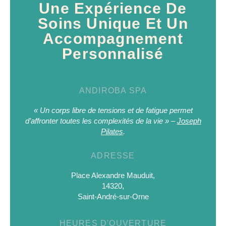
Une Expérience De
Soins Unique Et Un
Accompagnement
Personnalisé
ANDIROBA SPA
« Un corps libre de tensions et de fatigue permet
d’affronter toutes les complexités de la vie » –
Joseph
Pilates
.
ADRESSE
Place Alexandre Mauduit,
14320,
Saint-André-sur-Orne
HEURES D'OUVERTURE