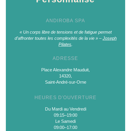
ANDIROBA SPA
« Un corps libre de tensions et de fatigue permet
d’affronter toutes les complexités de la vie » –
Joseph
Pilates
.
ADRESSE
Place Alexandre Mauduit,
14320,
Saint-André-sur-Orne
HEURES D'OUVERTURE
Du Mardi au Vendredi
09:15–19:00
Le Samedi
09:00–17:00