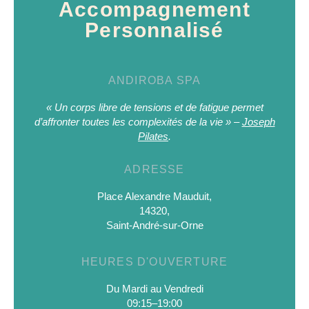
Accompagnement
Personnalisé
ANDIROBA SPA
« Un corps libre de tensions et de fatigue permet
d’affronter toutes les complexités de la vie » –
Joseph
Pilates
.
ADRESSE
Place Alexandre Mauduit,
14320,
Saint-André-sur-Orne
HEURES D'OUVERTURE
Du Mardi au Vendredi
09:15–19:00