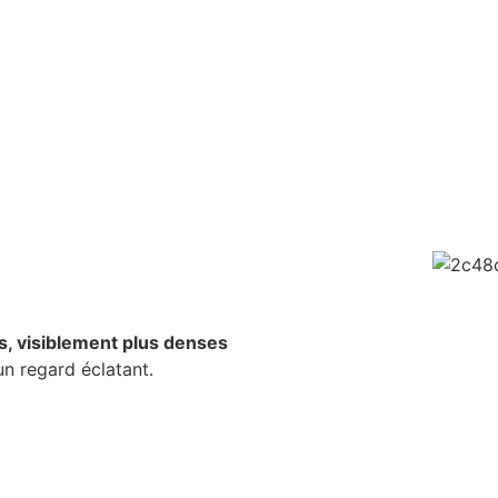
s, visiblement plus denses
n regard éclatant.