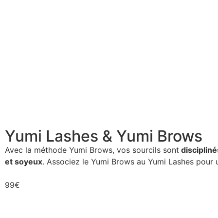
Yumi Lashes & Yumi Brows
Avec la méthode Yumi Brows, vos sourcils sont
discipliné
et soyeux
. Associez le Yumi Brows au Yumi Lashes pour u
99€